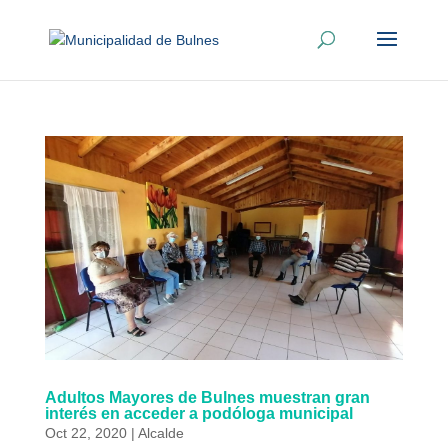
Adultos Mayores de Bulnes muestran gran
interés en acceder a podóloga municipal
Oct 22, 2020
|
Alcalde