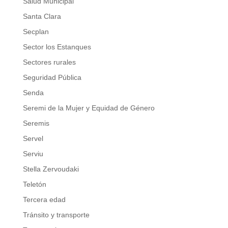
Salud Municipal
Santa Clara
Secplan
Sector los Estanques
Sectores rurales
Seguridad Pública
Senda
Seremi de la Mujer y Equidad de Género
Seremis
Servel
Serviu
Stella Zervoudaki
Teletón
Tercera edad
Tránsito y transporte