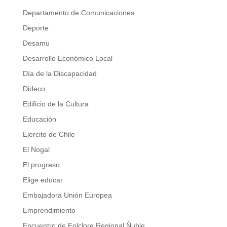
Departamento de Comunicaciones
Deporte
Desamu
Desarrollo Económico Local
Día de la Discapacidad
Dideco
Edificio de la Cultura
Educación
Ejercito de Chile
El Nogal
El progreso
Elige educar
Embajadora Unión Europea
Emprendimiento
Encuentro de Folclore Regional Ñuble