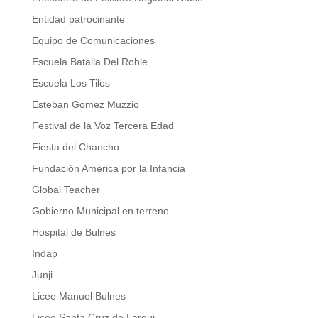
Entidad patrocinante
Equipo de Comunicaciones
Escuela Batalla Del Roble
Escuela Los Tilos
Esteban Gomez Muzzio
Festival de la Voz Tercera Edad
Fiesta del Chancho
Fundación América por la Infancia
Global Teacher
Gobierno Municipal en terreno
Hospital de Bulnes
Indap
Junji
Liceo Manuel Bulnes
Liceo Santa Cruz de Larqui